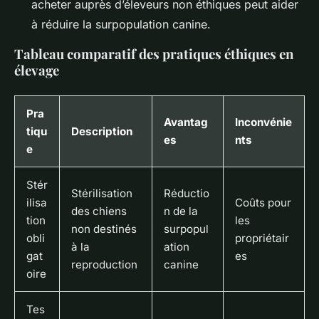
acheter auprès d’éleveurs non éthiques peut aider
à réduire la surpopulation canine.
Tableau comparatif des pratiques éthiques en
élevage
Pra
Avantag
Inconvénie
tiqu
Description
es
nts
e
Stér
Stérilisation
Réductio
ilisa
Coûts pour
des chiens
n de la
tion
les
non destinés
surpopul
obli
propriétair
à la
ation
gat
es
reproduction
canine
oire
Tes