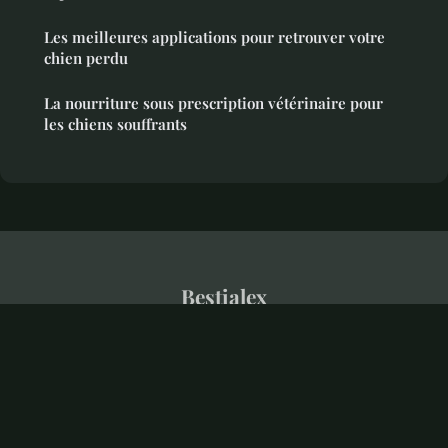
Les meilleures applications pour retrouver votre
chien perdu
La nourriture sous prescription vétérinaire pour
les chiens souffrants
Bestialex
Mentions légales
Contact
© 2026 Bestialex. Tous droits réservés.