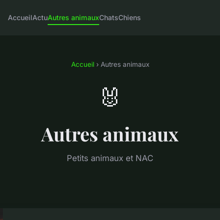
Accueil
Actu
Autres animaux
Chats
Chiens
Accueil
› Autres animaux
🐰
Autres animaux
Petits animaux et NAC