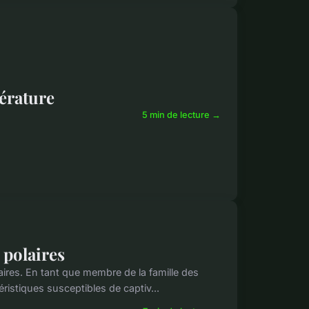
térature
5 min de lecture →
 polaires
aires. En tant que membre de la famille des
ristiques susceptibles de captiv...