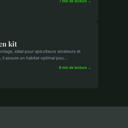
7 min de lecture →
en kit
montage, idéal pour apiculteurs amateurs et
il assure un habitat optimal pou...
9 min de lecture →