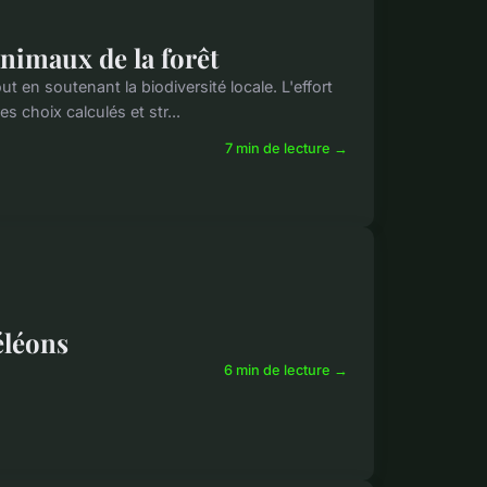
animaux de la forêt
ut en soutenant la biodiversité locale. L'effort
s choix calculés et str...
7 min de lecture →
éléons
6 min de lecture →