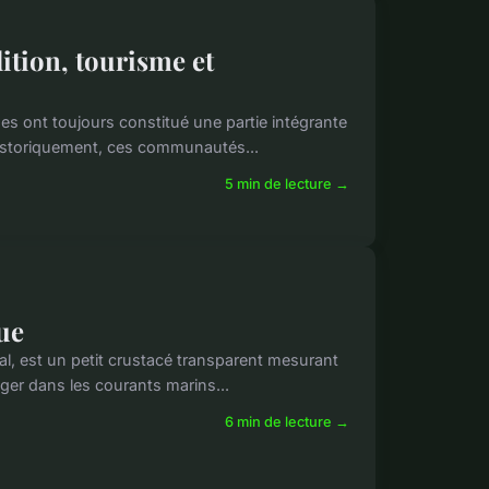
ition, tourisme et
es ont toujours constitué une partie intégrante
 Historiquement, ces communautés...
5 min de lecture →
que
ral, est un petit crustacé transparent mesurant
ager dans les courants marins...
6 min de lecture →