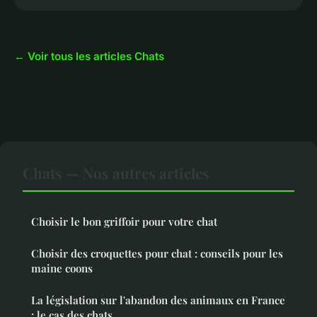
← Voir tous les articles Chats
Chats — Nos autres articles
Choisir le bon griffoir pour votre chat
Choisir des croquettes pour chat : conseils pour les
maine coons
La législation sur l'abandon des animaux en France
: le cas des chats