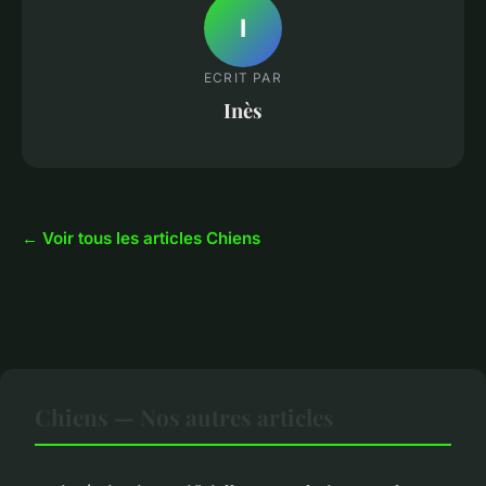
I
ECRIT PAR
Inès
← Voir tous les articles Chiens
Chiens — Nos autres articles